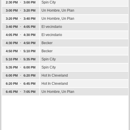
-
Spin City
2:30 PM
3:00 PM
-
Un Hombre, Un Plan
3:00 PM
3:20 PM
-
Un Hombre, Un Plan
3:20 PM
3:40 PM
-
El vecindario
3:40 PM
4:05 PM
-
El vecindario
4:05 PM
4:30 PM
-
Becker
4:30 PM
4:50 PM
-
Becker
4:50 PM
5:10 PM
-
Spin City
5:10 PM
5:35 PM
-
Spin City
5:35 PM
6:00 PM
-
Hot In Cleveland
6:00 PM
6:20 PM
-
Hot In Cleveland
6:20 PM
6:45 PM
-
Un Hombre, Un Plan
6:45 PM
7:05 PM