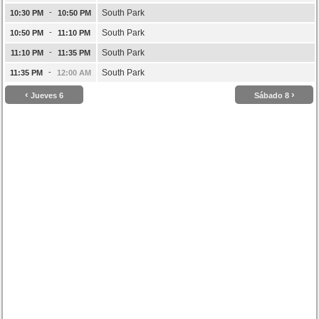
-
South Park
10:30 PM
10:50 PM
-
South Park
10:50 PM
11:10 PM
-
South Park
11:10 PM
11:35 PM
-
South Park
11:35 PM
12:00 AM
‹
›
Jueves 6
Sábado 8