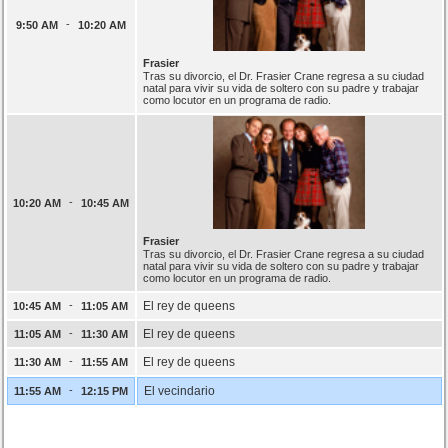
-
9:50 AM
10:20 AM
Frasier
Tras su divorcio, el Dr. Frasier Crane regresa a su ciudad
natal para vivir su vida de soltero con su padre y trabajar
como locutor en un programa de radio.
-
10:20 AM
10:45 AM
Frasier
Tras su divorcio, el Dr. Frasier Crane regresa a su ciudad
natal para vivir su vida de soltero con su padre y trabajar
como locutor en un programa de radio.
-
El rey de queens
10:45 AM
11:05 AM
-
El rey de queens
11:05 AM
11:30 AM
-
El rey de queens
11:30 AM
11:55 AM
-
El vecindario
11:55 AM
12:15 PM