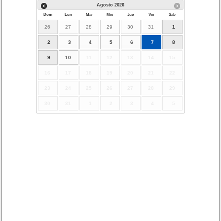
Agosto
2026
Dom
Lun
Mar
Mié
Jue
Vie
Sáb
26
27
28
29
30
31
1
2
3
4
5
6
7
8
9
10
11
12
13
14
15
16
17
18
19
20
21
22
23
24
25
26
27
28
29
30
31
1
2
3
4
5