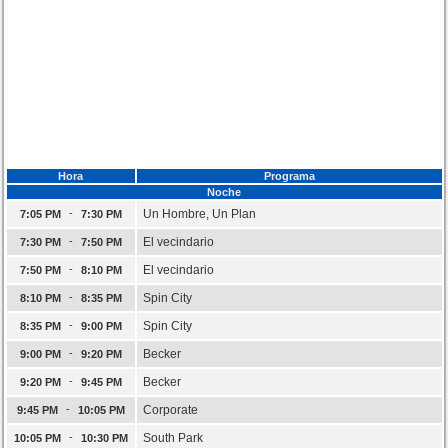
Hora
Programa
Noche
-
Un Hombre, Un Plan
7:05 PM
7:30 PM
-
El vecindario
7:30 PM
7:50 PM
-
El vecindario
7:50 PM
8:10 PM
-
Spin City
8:10 PM
8:35 PM
-
Spin City
8:35 PM
9:00 PM
-
Becker
9:00 PM
9:20 PM
-
Becker
9:20 PM
9:45 PM
-
Corporate
9:45 PM
10:05 PM
-
South Park
10:05 PM
10:30 PM