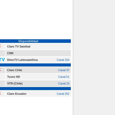
Disponibilidad
Claro TV Satelital
CNN
DirecTV Latinoamérica
Canal 154
Claro Chile
Canal 37
Tuves HD
Canal 51
VTR (Chile)
Canal 15
Claro Ecuador
Canal 252