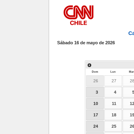
Ca
Sábado 16 de mayo de 2026
Dom
Lun
Mar
26
27
2
3
4
10
11
1
17
18
1
24
25
2