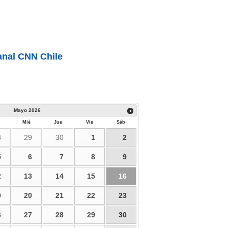
nal CNN Chile
Mayo
2026
Mié
Jue
Vie
Sáb
8
29
30
1
2
5
6
7
8
9
2
13
14
15
16
9
20
21
22
23
6
27
28
29
30