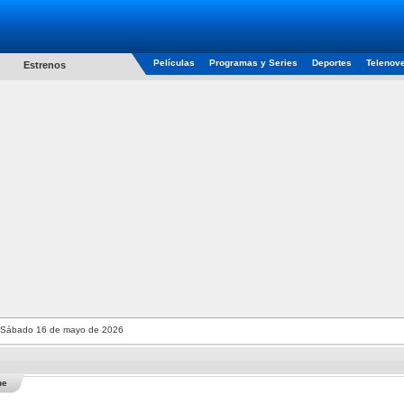
Películas
Programas y Series
Deportes
Telenov
Estrenos
Sábado 16 de mayo de 2026
he