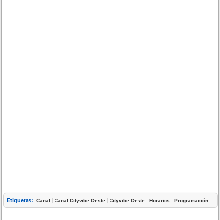
Etiquetas:
|
|
|
|
Canal
Canal Cityvibe Oeste
Cityvibe Oeste
Horarios
Programación