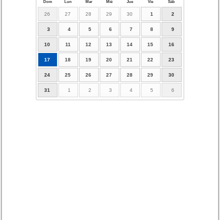
Dom
Lun
Mar
Mié
Jue
Vie
Sáb
26
27
28
29
30
1
2
3
4
5
6
7
8
9
10
11
12
13
14
15
16
17
18
19
20
21
22
23
24
25
26
27
28
29
30
31
1
2
3
4
5
6