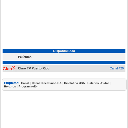
Disponibilidad
Películas
Claro TV Puerto Rico
Canal 420
Etiquetas:
|
|
|
|
Canal
Canal Cinelatino USA
Cinelatino USA
Estados Unidos
|
Horarios
Programación