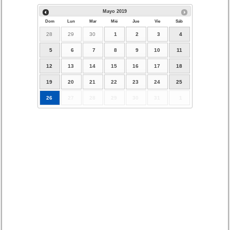
Mayo
2019
Dom
Lun
Mar
Mié
Jue
Vie
Sáb
28
29
30
1
2
3
4
5
6
7
8
9
10
11
12
13
14
15
16
17
18
19
20
21
22
23
24
25
26
27
28
29
30
31
1