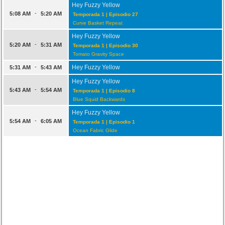
Hey Fuzzy Yellow
-
5:08 AM
5:20 AM
Temporada 1 | Episodio 27
Curve Basket Repeat
Hey Fuzzy Yellow
-
5:20 AM
5:31 AM
Temporada 1 | Episodio 30
Tomato Gravity Space
-
Hey Fuzzy Yellow
5:31 AM
5:43 AM
Hey Fuzzy Yellow
-
5:43 AM
5:54 AM
Temporada 1 | Episodio 8
Blue Squid Backwards
Hey Fuzzy Yellow
-
5:54 AM
6:05 AM
Temporada 1 | Episodio 1
Ocean Fabric Glide