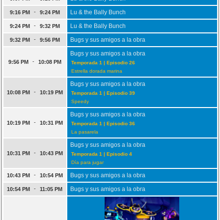
-
Lu & the Bally Bunch
9:16 PM
9:24 PM
-
Lu & the Bally Bunch
9:24 PM
9:32 PM
-
Bugs y sus amigos a la obra
9:32 PM
9:56 PM
Bugs y sus amigos a la obra
-
9:56 PM
10:08 PM
Temporada 1 | Episodio 26
Estrella dorada marina
Bugs y sus amigos a la obra
-
10:08 PM
10:19 PM
Temporada 1 | Episodio 39
Speedy
Bugs y sus amigos a la obra
-
10:19 PM
10:31 PM
Temporada 1 | Episodio 36
La pasarela
Bugs y sus amigos a la obra
-
10:31 PM
10:43 PM
Temporada 1 | Episodio 4
Día para jugar
-
Bugs y sus amigos a la obra
10:43 PM
10:54 PM
-
Bugs y sus amigos a la obra
10:54 PM
11:05 PM