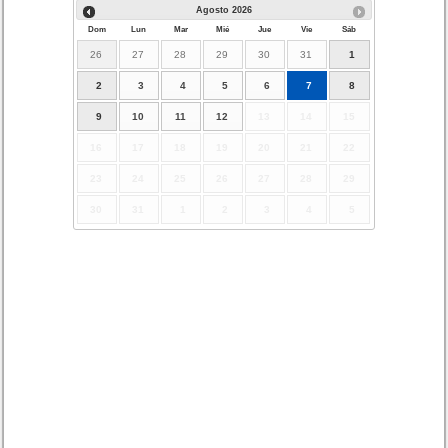
Agosto
2026
Dom
Lun
Mar
Mié
Jue
Vie
Sáb
26
27
28
29
30
31
1
2
3
4
5
6
7
8
9
10
11
12
13
14
15
16
17
18
19
20
21
22
23
24
25
26
27
28
29
30
31
1
2
3
4
5