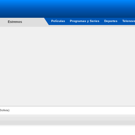
Películas
Programas y Series
Deportes
Telenov
Estrenos
olivia)