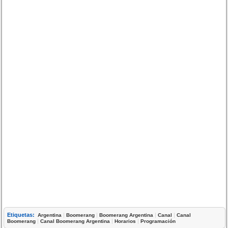
Etiquetas:
|
|
|
|
Argentina
Boomerang
Boomerang Argentina
Canal
Canal
|
|
|
Boomerang
Canal Boomerang Argentina
Horarios
Programación