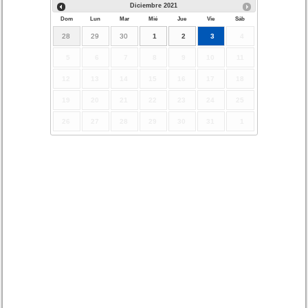
Diciembre
2021
Dom
Lun
Mar
Mié
Jue
Vie
Sáb
28
29
30
1
2
3
4
5
6
7
8
9
10
11
12
13
14
15
16
17
18
19
20
21
22
23
24
25
26
27
28
29
30
31
1