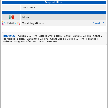
Disponibilidad
TV Azteca
México
Totalplay México
Canal 113
Etiquetas:
|
|
|
|
Azteca 1 -1 Hora
Azteca Uno -1 Hora
Canal
Canal 1 -1 Hora
Canal 1
|
|
|
|
de México -1 Hora
Canal Uno -1 Hora
Canal Uno de México -1 Hora
Horarios
|
|
|
México
Programación
TV Azteca
XHIT-TDT