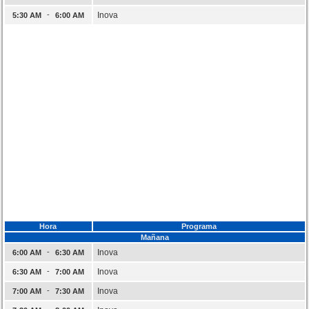
-
Inova
5:30 AM
6:00 AM
Hora
Programa
Mañana
-
Inova
6:00 AM
6:30 AM
-
Inova
6:30 AM
7:00 AM
-
Inova
7:00 AM
7:30 AM