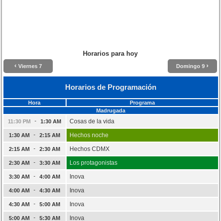
Horarios para hoy
‹
›
Viernes 7
Domingo 9
Horarios de Programación
Hora
Programa
Madrugada
-
Cosas de la vida
11:30 PM
1:30 AM
-
Hechos noche
1:30 AM
2:15 AM
-
Hechos CDMX
2:15 AM
2:30 AM
-
Los protagonistas
2:30 AM
3:30 AM
-
Inova
3:30 AM
4:00 AM
-
Inova
4:00 AM
4:30 AM
-
Inova
4:30 AM
5:00 AM
-
Inova
5:00 AM
5:30 AM