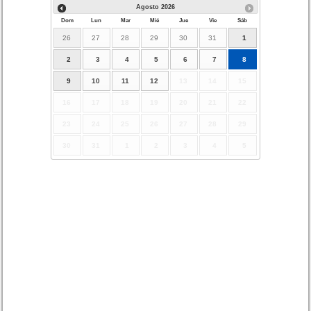
Agosto
2026
Dom
Lun
Mar
Mié
Jue
Vie
Sáb
26
27
28
29
30
31
1
2
3
4
5
6
7
8
9
10
11
12
13
14
15
16
17
18
19
20
21
22
23
24
25
26
27
28
29
30
31
1
2
3
4
5