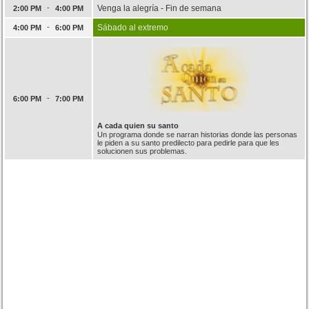
-
Venga la alegría - Fin de semana
2:00 PM
4:00 PM
-
Sábado al extremo
4:00 PM
6:00 PM
-
6:00 PM
7:00 PM
A cada quien su santo
Un programa donde se narran historias donde las personas
le piden a su santo predilecto para pedirle para que les
solucionen sus problemas.