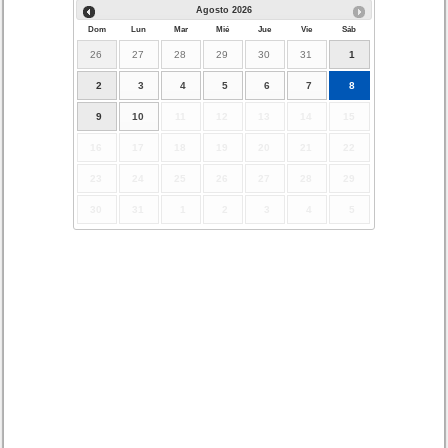
Agosto
2026
Dom
Lun
Mar
Mié
Jue
Vie
Sáb
26
27
28
29
30
31
1
2
3
4
5
6
7
8
9
10
11
12
13
14
15
16
17
18
19
20
21
22
23
24
25
26
27
28
29
30
31
1
2
3
4
5