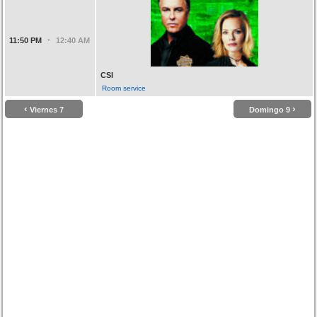
-
11:50 PM
12:40 AM
CSI
Room service
‹
›
Viernes 7
Domingo 9