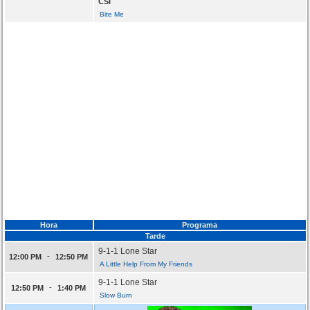
CSI
Bite Me
Hora
Programa
Tarde
9-1-1 Lone Star
-
12:00 PM
12:50 PM
A Little Help From My Friends
9-1-1 Lone Star
-
12:50 PM
1:40 PM
Slow Burn