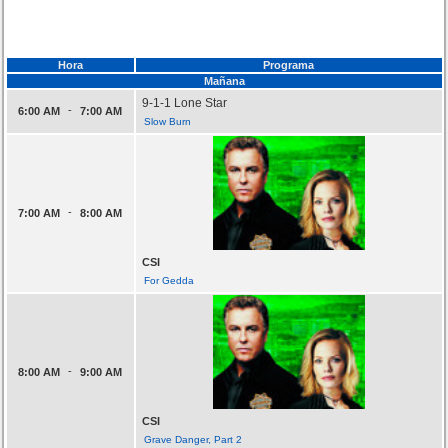
Hora
Programa
Mañana
9-1-1 Lone Star
-
6:00 AM
7:00 AM
Slow Burn
-
7:00 AM
8:00 AM
CSI
For Gedda
-
8:00 AM
9:00 AM
CSI
Grave Danger, Part 2