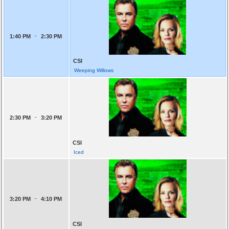
-
1:40 PM
2:30 PM
CSI
Weeping Willows
-
2:30 PM
3:20 PM
CSI
Iced
-
3:20 PM
4:10 PM
CSI