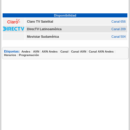
Disponibilidad
Claro TV Satelital
Canal 656
DirecTV Latinoamérica
Canal 209
Movistar Sudamérica
Canal 504
Etiquetas:
|
|
|
|
|
|
Andes
AXN
AXN Andes
Canal
Canal AXN
Canal AXN Andes
|
Horarios
Programación