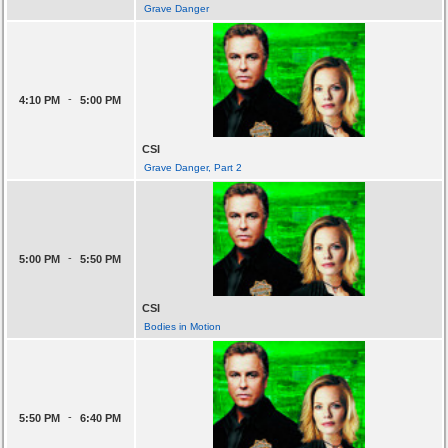
Grave Danger
-
4:10 PM
5:00 PM
CSI
Grave Danger, Part 2
-
5:00 PM
5:50 PM
CSI
Bodies in Motion
-
5:50 PM
6:40 PM