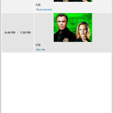
CSI
Room service
-
6:40 PM
7:30 PM
CSI
Bite Me