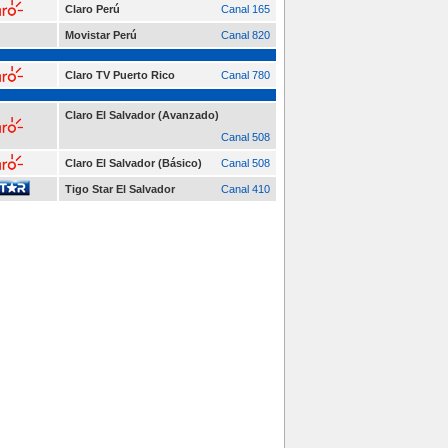
Claro Perú
Canal 165
Movistar Perú
Canal 820
Claro TV Puerto Rico
Canal 780
Claro El Salvador (Avanzado)
Canal 508
Claro El Salvador (Básico)
Canal 508
Tigo Star El Salvador
Canal 410