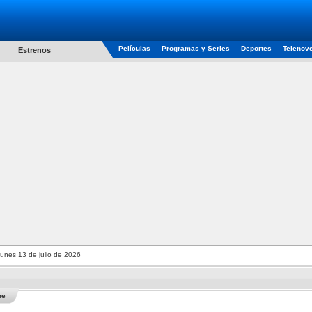
Películas
Programas y Series
Deportes
Telenov
Estrenos
unes 13 de julio de 2026
he