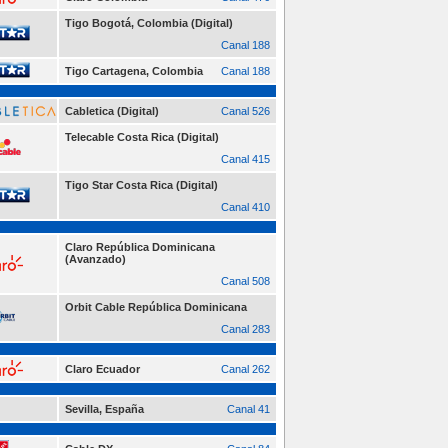
Tigo Bogotá, Colombia (Digital)
Canal 188
Tigo Cartagena, Colombia
Canal 188
Cabletica (Digital)
Canal 526
Telecable Costa Rica (Digital)
Canal 415
Tigo Star Costa Rica (Digital)
Canal 410
Claro República Dominicana
(Avanzado)
Canal 508
Orbit Cable República Dominicana
Canal 283
Claro Ecuador
Canal 262
Sevilla, España
Canal 41