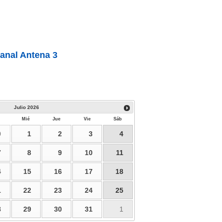
anal Antena 3
Julio
2026
Mié
Jue
Vie
Sáb
0
1
2
3
4
7
8
9
10
11
4
15
16
17
18
1
22
23
24
25
8
29
30
31
1