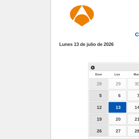
C
Lunes 13 de julio de 2026
Dom
Lun
Mar
28
29
3
5
6
12
13
1
19
20
2
26
27
2