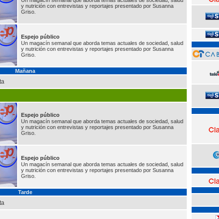
y nutrición con entrevistas y reportajes presentado por Susanna
Griso.
Espejo público
Un magacín semanal que aborda temas actuales de sociedad, salud
y nutrición con entrevistas y reportajes presentado por Susanna
Griso.
Mañana
ta
Espejo público
Un magacín semanal que aborda temas actuales de sociedad, salud
y nutrición con entrevistas y reportajes presentado por Susanna
Griso.
Espejo público
Un magacín semanal que aborda temas actuales de sociedad, salud
y nutrición con entrevistas y reportajes presentado por Susanna
Griso.
Tarde
ta