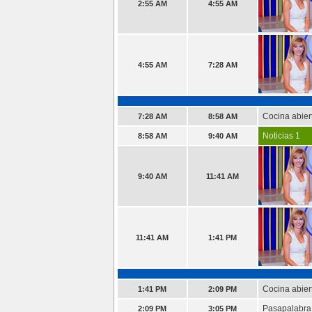
2:55 AM
4:55 AM
4:55 AM
7:28 AM
Cocina abier
7:28 AM
8:58 AM
Noticias 1
8:58 AM
9:40 AM
9:40 AM
11:41 AM
11:41 AM
1:41 PM
Cocina abier
1:41 PM
2:09 PM
Pasapalabra
2:09 PM
3:05 PM