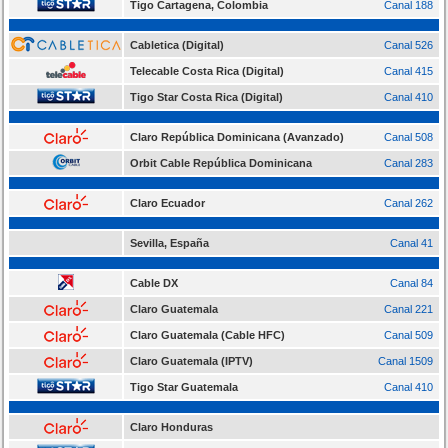
Tigo Cartagena, Colombia
Canal 188
Cabletica (Digital)
Canal 526
Telecable Costa Rica (Digital)
Canal 415
Tigo Star Costa Rica (Digital)
Canal 410
Claro República Dominicana (Avanzado)
Canal 508
Orbit Cable República Dominicana
Canal 283
Claro Ecuador
Canal 262
Sevilla, España
Canal 41
Cable DX
Canal 84
Claro Guatemala
Canal 221
Claro Guatemala (Cable HFC)
Canal 509
Claro Guatemala (IPTV)
Canal 1509
Tigo Star Guatemala
Canal 410
Claro Honduras