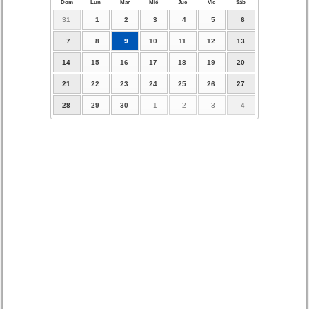
Dom
Lun
Mar
Mié
Jue
Vie
Sáb
31
1
2
3
4
5
6
7
8
9
10
11
12
13
14
15
16
17
18
19
20
21
22
23
24
25
26
27
28
29
30
1
2
3
4