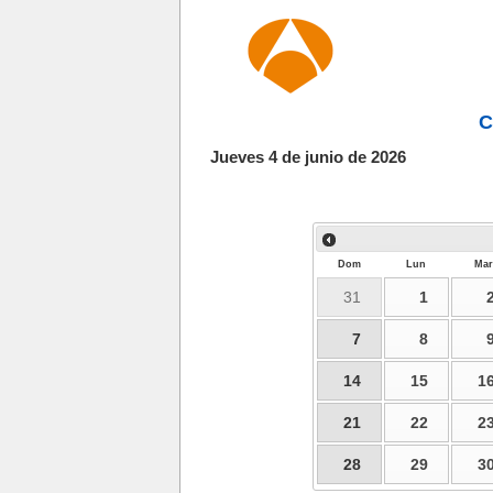
C
Jueves 4 de junio de 2026
Dom
Lun
Mar
31
1
7
8
14
15
1
21
22
2
28
29
3