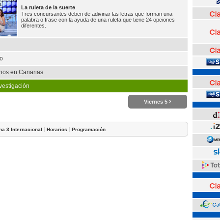
La ruleta de la suerte
Tres concursantes deben de adivinar las letras que forman una
palabra o frase con la ayuda de una ruleta que tiene 24 opciones
diferentes.
ro
nos en Canarias
vestigación
›
Viernes 5
|
|
na 3 Internacional
Horarios
Programación