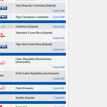
Tigo Bogotá, Colombia (Digital)
Canal 188
Tigo Cartagena, Colombia
Canal 188
Cabletica (Digital)
Canal 526
Telecable Costa Rica (Digital)
Canal 415
Tigo Star Costa Rica (Digital)
Canal 410
Claro República Dominicana
(Avanzado)
Canal 508
Orbit Cable República Dominicana
Canal 283
Claro Ecuador
Canal 262
Sevilla, España
Canal 41