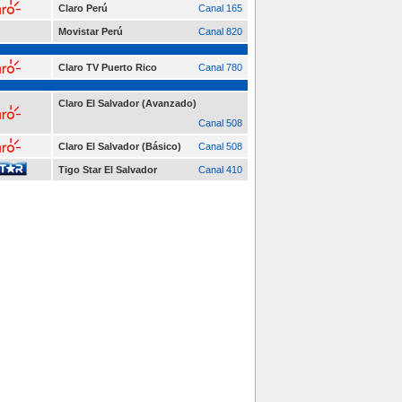
Claro Perú
Canal 165
Movistar Perú
Canal 820
Claro TV Puerto Rico
Canal 780
Claro El Salvador (Avanzado)
Canal 508
Claro El Salvador (Básico)
Canal 508
Tigo Star El Salvador
Canal 410