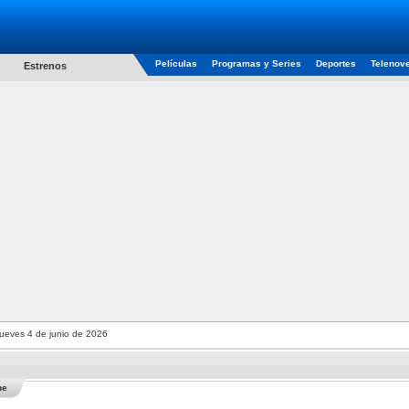
Películas
Programas y Series
Deportes
Telenov
Estrenos
ueves 4 de junio de 2026
he