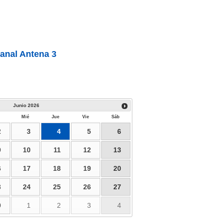
anal Antena 3
Junio
2026
Mié
Jue
Vie
Sáb
2
3
4
5
6
9
10
11
12
13
6
17
18
19
20
3
24
25
26
27
0
1
2
3
4