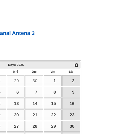
anal Antena 3
Mayo
2026
Mié
Jue
Vie
Sáb
8
29
30
1
2
5
6
7
8
9
2
13
14
15
16
9
20
21
22
23
6
27
28
29
30