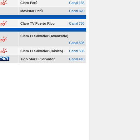
Claro Perú
Canal 165
Movistar Perú
Canal 820
Claro TV Puerto Rico
Canal 780
Claro El Salvador (Avanzado)
Canal 508
Claro El Salvador (Básico)
Canal 508
Tigo Star El Salvador
Canal 410