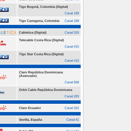
Tigo Bogotá, Colombia (Digital)
Canal 188
Tigo Cartagena, Colombia
Canal 188
Cabletica (Digital)
Canal 526
Telecable Costa Rica (Digital)
Canal 415
Tigo Star Costa Rica (Digital)
Canal 410
Claro República Dominicana
(Avanzado)
Canal 508
Orbit Cable República Dominicana
Canal 283
Claro Ecuador
Canal 262
Sevilla, España
Canal 41