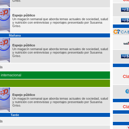
Griso.
Espejo público
Un magacín semanal que aborda temas actuales de sociedad, salud
y nutrición con entrevistas y reportajes presentado por Susanna
Griso.
Mañana
Espejo público
Un magacín semanal que aborda temas actuales de sociedad, salud
y nutrición con entrevistas y reportajes presentado por Susanna
Griso.
ta
o internacional
Espejo público
Un magacín semanal que aborda temas actuales de sociedad, salud
y nutrición con entrevistas y reportajes presentado por Susanna
Griso.
Tarde
ta