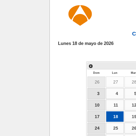
C
Lunes 18 de mayo de 2026
Dom
Lun
Mar
26
27
2
3
4
10
11
1
17
18
1
24
25
2