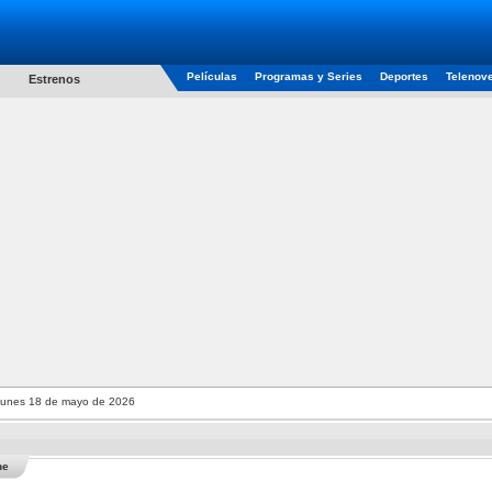
Películas
Programas y Series
Deportes
Telenov
Estrenos
unes 18 de mayo de 2026
he