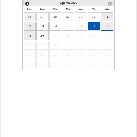
Agosto
2026
Dom
Lun
Mar
Mié
Jue
Vie
Sáb
26
27
28
29
30
31
1
2
3
4
5
6
7
8
9
10
11
12
13
14
15
16
17
18
19
20
21
22
23
24
25
26
27
28
29
30
31
1
2
3
4
5