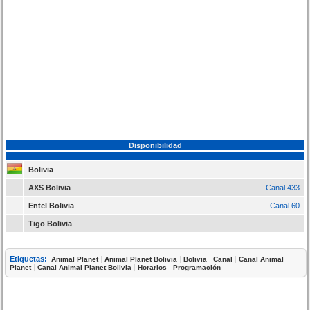
Disponibilidad
Bolivia
AXS Bolivia
Canal 433
Entel Bolivia
Canal 60
Tigo Bolivia
Etiquetas:
|
|
|
|
Animal Planet
Animal Planet Bolivia
Bolivia
Canal
Canal Animal
|
|
|
Planet
Canal Animal Planet Bolivia
Horarios
Programación