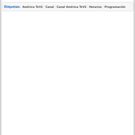
Etiquetas:
|
|
|
|
América TeVé
Canal
Canal América TeVé
Horarios
Programación