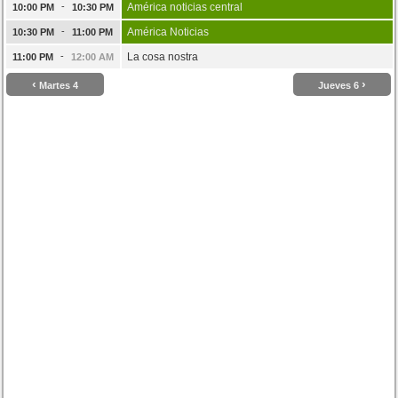
-
América noticias central
10:00 PM
10:30 PM
-
América Noticias
10:30 PM
11:00 PM
-
La cosa nostra
11:00 PM
12:00 AM
‹
›
Martes 4
Jueves 6