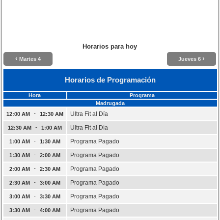
Horarios para hoy
‹
›
Martes 4
Jueves 6
Horarios de Programación
Hora
Programa
Madrugada
-
Ultra Fit al Día
12:00 AM
12:30 AM
-
Ultra Fit al Día
12:30 AM
1:00 AM
-
Programa Pagado
1:00 AM
1:30 AM
-
Programa Pagado
1:30 AM
2:00 AM
-
Programa Pagado
2:00 AM
2:30 AM
-
Programa Pagado
2:30 AM
3:00 AM
-
Programa Pagado
3:00 AM
3:30 AM
-
Programa Pagado
3:30 AM
4:00 AM