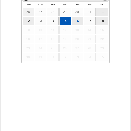
Dom
Lun
Mar
Mié
Jue
Vie
Sáb
26
27
28
29
30
31
1
2
3
4
5
6
7
8
9
10
11
12
13
14
15
16
17
18
19
20
21
22
23
24
25
26
27
28
29
30
31
1
2
3
4
5