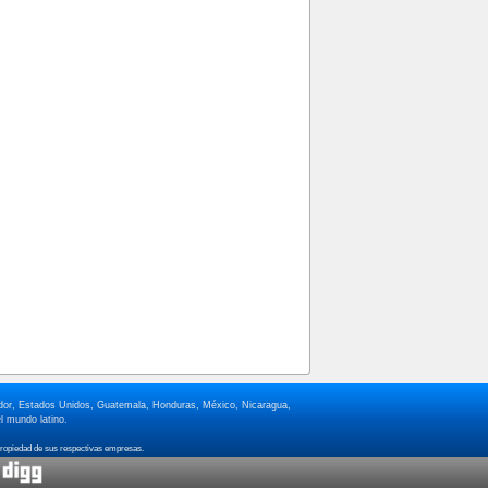
lvador, Estados Unidos, Guatemala, Honduras, México, Nicaragua,
l mundo latino.