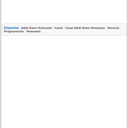
Etiquetas:
|
|
|
|
Adult Swim Venezuela
Canal
Canal Adult Swim Venezuela
Horarios
|
Programación
Venezuela