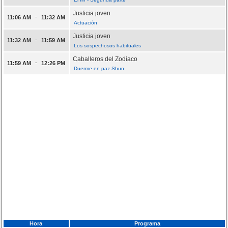
Justicia joven
-
11:06 AM
11:32 AM
Actuación
Justicia joven
-
11:32 AM
11:59 AM
Los sospechosos habituales
Caballeros del Zodiaco
-
11:59 AM
12:26 PM
Duerme en paz Shun
Hora
Programa