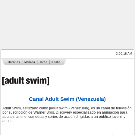
3:50:18 AM
Horarios
Mañana
Tarde
Noche
Canal Adult Swim (Venezuela)
Adult Swim, estilizado como [adult swim] (Venezuela), es un canal de televisión
por suscripción de Warner Bros. Discovery especializado en animación para
adultos, anime, comedias y series de acción dirigidas a un público juvenil y
adulto.