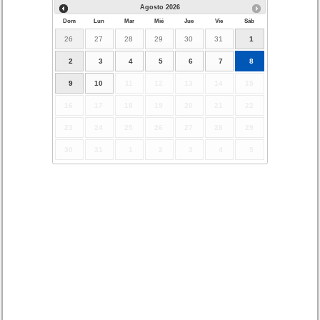
Agosto
2026
Dom
Lun
Mar
Mié
Jue
Vie
Sáb
26
27
28
29
30
31
1
2
3
4
5
6
7
8
9
10
11
12
13
14
15
16
17
18
19
20
21
22
23
24
25
26
27
28
29
30
31
1
2
3
4
5