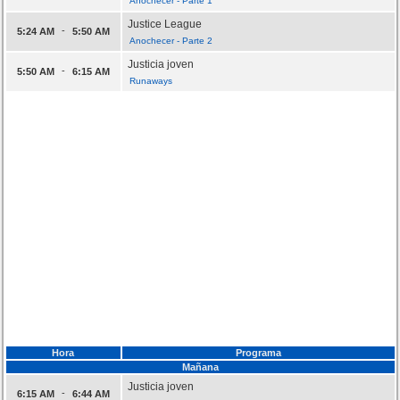
Anochecer - Parte 1
Justice League
-
5:24 AM
5:50 AM
Anochecer - Parte 2
Justicia joven
-
5:50 AM
6:15 AM
Runaways
Hora
Programa
Mañana
Justicia joven
-
6:15 AM
6:44 AM