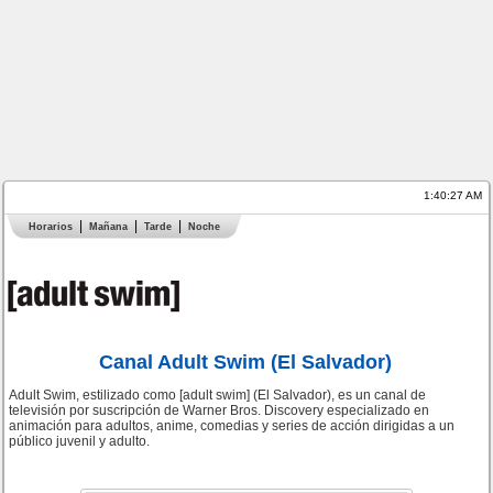
1:40:27 AM
Horarios
Mañana
Tarde
Noche
Canal Adult Swim (El Salvador)
Adult Swim, estilizado como [adult swim] (El Salvador), es un canal de
televisión por suscripción de Warner Bros. Discovery especializado en
animación para adultos, anime, comedias y series de acción dirigidas a un
público juvenil y adulto.