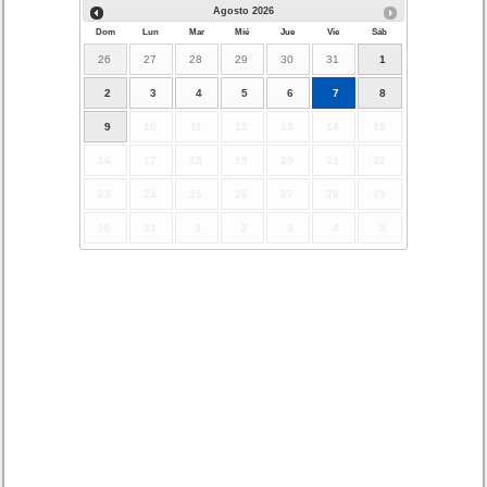
Agosto
2026
Dom
Lun
Mar
Mié
Jue
Vie
Sáb
26
27
28
29
30
31
1
2
3
4
5
6
7
8
9
10
11
12
13
14
15
16
17
18
19
20
21
22
23
24
25
26
27
28
29
30
31
1
2
3
4
5