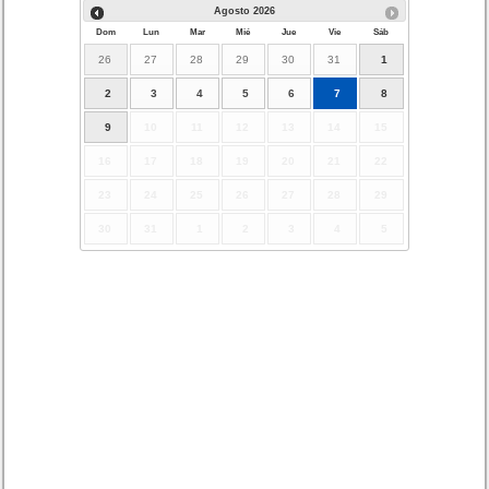
Agosto
2026
Dom
Lun
Mar
Mié
Jue
Vie
Sáb
26
27
28
29
30
31
1
2
3
4
5
6
7
8
9
10
11
12
13
14
15
16
17
18
19
20
21
22
23
24
25
26
27
28
29
30
31
1
2
3
4
5