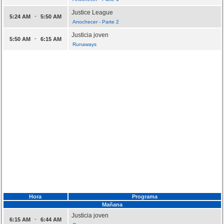
Justice League
-
5:24 AM
5:50 AM
Anochecer - Parte 2
Justicia joven
-
5:50 AM
6:15 AM
Runaways
Hora
Programa
Mañana
Justicia joven
-
6:15 AM
6:44 AM