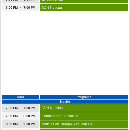
-
ADN Noticias
6:00 PM
7:00 PM
Hora
Programa
Noche
-
ADN Noticias
7:00 PM
7:30 PM
-
Cotorreando La Noticia
7:30 PM
8:00 PM
-
Noticias en Tiempo Real con Os
8:00 PM
9:00 PM