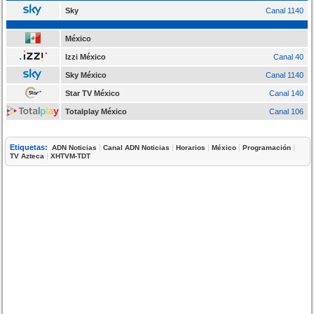
Sky
Canal 1140
México
Izzi México
Canal 40
Sky México
Canal 1140
Star TV México
Canal 140
Totalplay México
Canal 106
Etiquetas:
|
|
|
|
|
ADN Noticias
Canal ADN Noticias
Horarios
México
Programación
|
TV Azteca
XHTVM-TDT