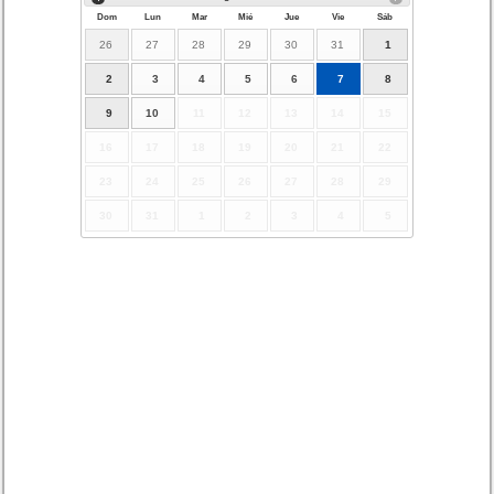
Dom
Lun
Mar
Mié
Jue
Vie
Sáb
26
27
28
29
30
31
1
2
3
4
5
6
7
8
9
10
11
12
13
14
15
16
17
18
19
20
21
22
23
24
25
26
27
28
29
30
31
1
2
3
4
5