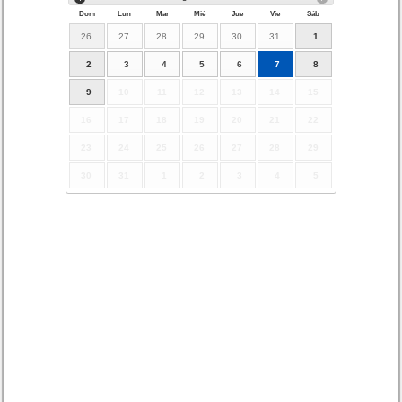
Dom
Lun
Mar
Mié
Jue
Vie
Sáb
26
27
28
29
30
31
1
2
3
4
5
6
7
8
9
10
11
12
13
14
15
16
17
18
19
20
21
22
23
24
25
26
27
28
29
30
31
1
2
3
4
5