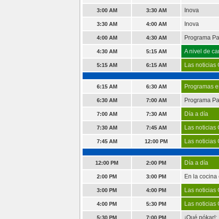
Inova
3:00 AM
3:30 AM
Inova
3:30 AM
4:00 AM
Programa P
4:00 AM
4:30 AM
A nivel de c
4:30 AM
5:15 AM
Las noticias
5:15 AM
6:15 AM
Programas es
6:15 AM
6:30 AM
Programa P
6:30 AM
7:00 AM
Día a día
7:00 AM
7:30 AM
Las noticias
7:30 AM
7:45 AM
Las noticias
7:45 AM
12:00 PM
Día a día
12:00 PM
2:00 PM
En la cocina
2:00 PM
3:00 PM
Las noticias
3:00 PM
4:00 PM
Las noticias
4:00 PM
5:30 PM
¡Qué pókar!:
5:30 PM
7:00 PM