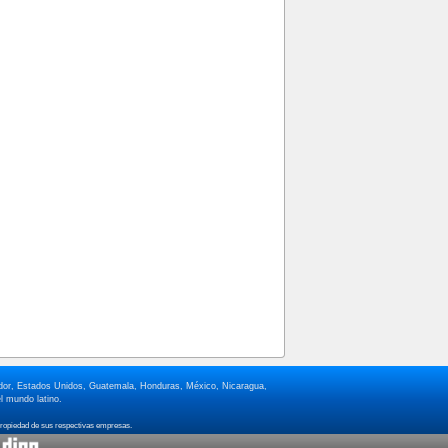
lvador, Estados Unidos, Guatemala, Honduras, México, Nicaragua,
l mundo latino.