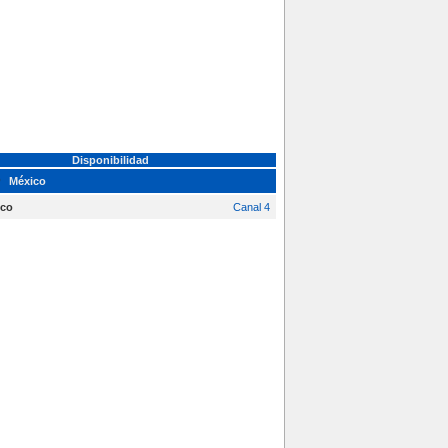
Disponibilidad
México
ico
Canal 4