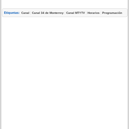
Etiquetas:
|
|
|
|
Canal
Canal 34 de Monterrey
Canal MTYTV
Horarios
Programación