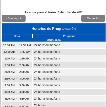
Horarios para el
lunes 7 de julio de 2025
‹
›
Domingo 6
Martes 8
Horarios de Programación
Hora
Programa
Madrugada
-
24 horas tu mañana
12:00 AM
12:30 AM
-
24 horas tu mañana
12:30 AM
1:00 AM
-
24 horas tu mañana
1:00 AM
1:30 AM
-
24 horas tu mañana
1:30 AM
2:00 AM
-
24 horas tu mañana
2:00 AM
2:30 AM
-
24 horas tu mañana
2:30 AM
3:00 AM
-
24 horas tu mañana
3:00 AM
3:30 AM
-
24 horas tu mañana
3:30 AM
4:00 AM
-
24 horas tu mañana
4:00 AM
4:30 AM
24 horas
-