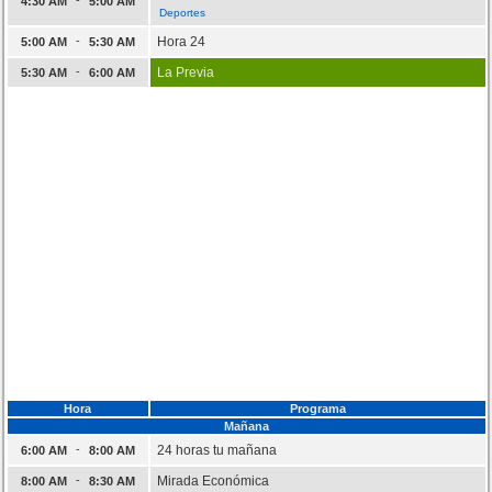
4:30 AM
5:00 AM
Deportes
-
Hora 24
5:00 AM
5:30 AM
-
La Previa
5:30 AM
6:00 AM
Hora
Programa
Mañana
-
24 horas tu mañana
6:00 AM
8:00 AM
-
Mirada Económica
8:00 AM
8:30 AM