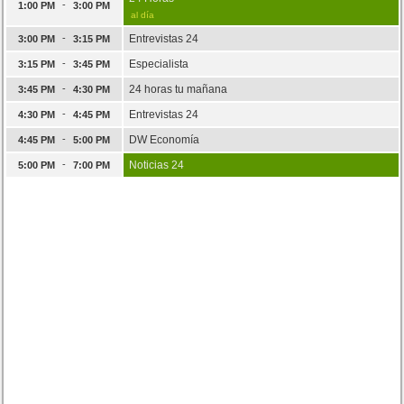
-
1:00 PM
3:00 PM
al día
-
Entrevistas 24
3:00 PM
3:15 PM
-
Especialista
3:15 PM
3:45 PM
-
24 horas tu mañana
3:45 PM
4:30 PM
-
Entrevistas 24
4:30 PM
4:45 PM
-
DW Economía
4:45 PM
5:00 PM
-
Noticias 24
5:00 PM
7:00 PM