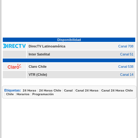
Disponibilidad
DirecTV Latinoamérica
Canal 708
Inter Satelital
Canal 51
Claro Chile
Canal 538
VTR (Chile)
Canal 14
Etiquetas:
|
|
|
|
24 Horas
24 Horas Chile
Canal
Canal 24 Horas
Canal 24 Horas Chile
|
|
|
Chile
Horarios
Programación