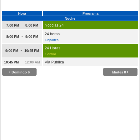
Hora
Programa
Noche
-
Noticias 24
7:00 PM
8:00 PM
24 horas
-
8:00 PM
9:00 PM
Deportes
24 Horas
-
9:00 PM
10:45 PM
Central
-
Vía Pública
10:45 PM
12:00 AM
‹
›
Domingo 6
Martes 8