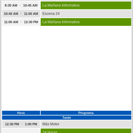
-
La Mañana Informativa
8:30 AM
10:45 AM
-
Escena 24
10:45 AM
11:00 AM
-
La Mañana Informativa
11:00 AM
12:30 PM
Hora
Programa
Tarde
-
Más Motor
12:30 PM
1:00 PM
24 Horas