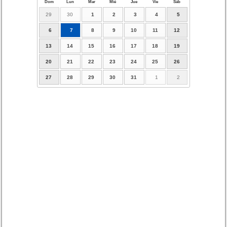
Dom
Lun
Mar
Mié
Jue
Vie
Sáb
29
30
1
2
3
4
5
6
7
8
9
10
11
12
13
14
15
16
17
18
19
20
21
22
23
24
25
26
27
28
29
30
31
1
2