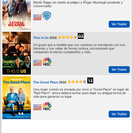
Martin Riggs sin miedo al peligro y Roger Murtaugh prudente y
conservador.
Ver Trailer
This is Us
2016
Un grupo que a medida que sus caminos se entrelazan con sus
historias y sus vidas de forma curiosa, encontrando que
comparten el mismo cumpleaños y más.
Ver Trailer
The Good Place
2016
Una mujer común es enviada por error a "Good Place" en lugar de
"Bad Place", ahora deberá luchar para dejar su antigua forma de
vida para ganarse su lugar.
Ver Trailer