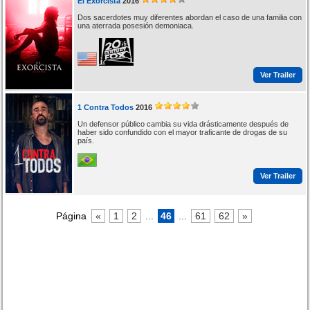
El Exorcista
2016
Dos sacerdotes muy diferentes abordan el caso de una familia con
una aterrada posesión demoniaca.
Ver Trailer
1 Contra Todos
2016
Un defensor público cambia su vida drásticamente después de
haber sido confundido con el mayor traficante de drogas de su
país.
Ver Trailer
Página
«
1
2
...
46
...
61
62
»