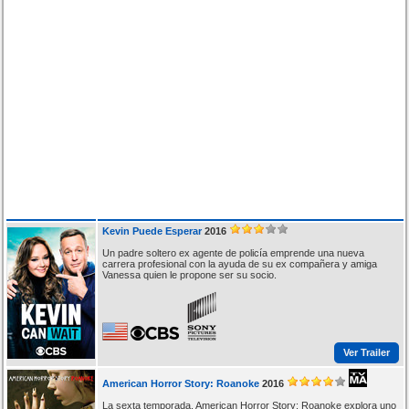
Kevin Puede Esperar
2016
Un padre soltero ex agente de policía emprende una nueva
carrera profesional con la ayuda de su ex compañera y amiga
Vanessa quien le propone ser su socio.
Ver Trailer
American Horror Story: Roanoke
2016
La sexta temporada. American Horror Story: Roanoke explora uno