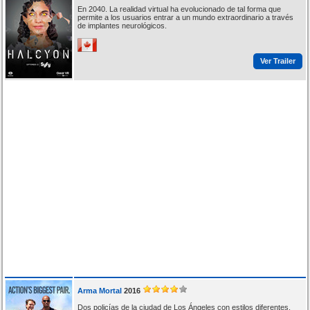
En 2040. La realidad virtual ha evolucionado de tal forma que
permite a los usuarios entrar a un mundo extraordinario a través
de implantes neurológicos.
Ver Trailer
Arma Mortal
2016
Dos policías de la ciudad de Los Ángeles con estilos diferentes,