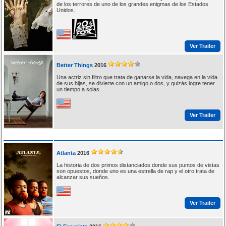
de los terrores de uno de los grandes enigmas de los Estados
Unidos.
Ver Trailer
Better Things
2016
Una actriz sin filtro que trata de ganarse la vida, navega en la vida
de sus hijas, se divierte con un amigo o dos, y quizás logre tener
un tiempo a solas.
Ver Trailer
Atlanta
2016
La historia de dos primos distanciados donde sus puntos de vistas
son opuestos, donde uno es una estrella de rap y el otro trata de
alcanzar sus sueños.
Ver Trailer