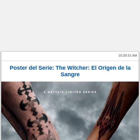
10:35:51 AM
Poster del Serie: The Witcher: El Origen de la
Sangre