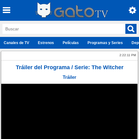
Canales de TV
Estrenos
Películas
Programas y Series
Dep
2:22:11 PM
Tráiler del Programa / Serie: The Witcher
Tráiler