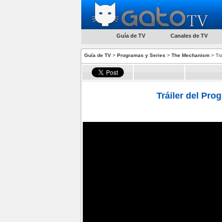
Guía de TV
Canales de TV
Guía de TV
>
Programas y Series
>
The Mechanism
> Tra
Tráiler del Pr