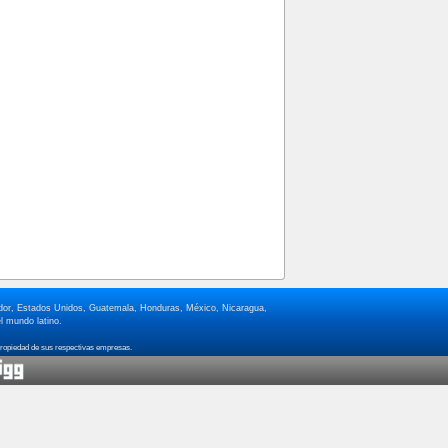
lvador, Estados Unidos, Guatemala, Honduras, México, Nicaragua,
l mundo latino.