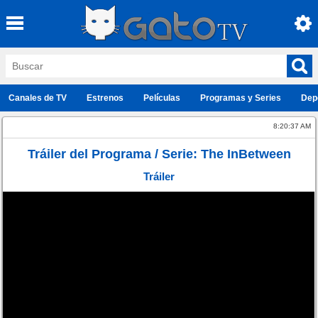
Canales de TV
Estrenos
Películas
Programas y Series
Dep
8:20:37 AM
Tráiler del Programa / Serie: The InBetween
Tráiler