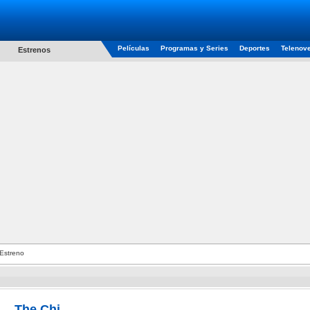
Películas
Programas y Series
Deportes
Telenov
Estrenos
Estreno
The Chi