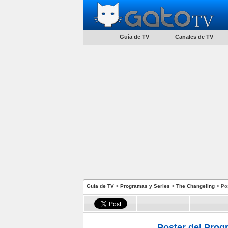
Guía de TV
Canales de TV
Guía de TV
>
Programas y Series
>
The Changeling
> Po
Poster del Prog