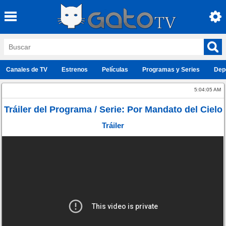
Canales de TV
Estrenos
Películas
Programas y Series
Dep
5:04:05 AM
Tráiler del Programa / Serie: Por Mandato del Cielo
Tráiler