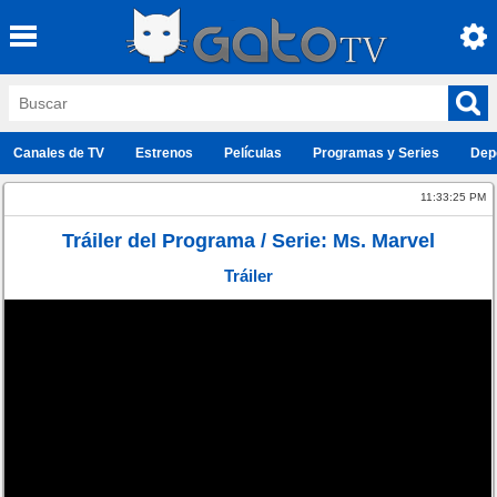
Canales de TV
Estrenos
Películas
Programas y Series
Dep
11:33:25 PM
Tráiler del Programa / Serie: Ms. Marvel
Tráiler