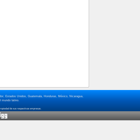
lvador, Estados Unidos, Guatemala, Honduras, México, Nicaragua,
l mundo latino.