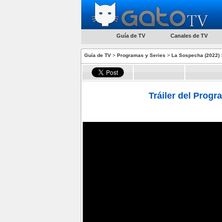
Guía de TV
Canales de TV
Guía de TV
>
Programas y Series
>
La Sospecha (2022)
>
Tráiler del Progr