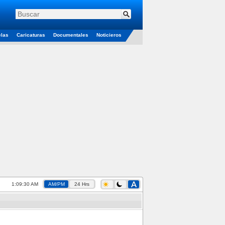
elas
Caricaturas
Documentales
Noticieros
1:09:30 AM
AM/PM
24 Hrs