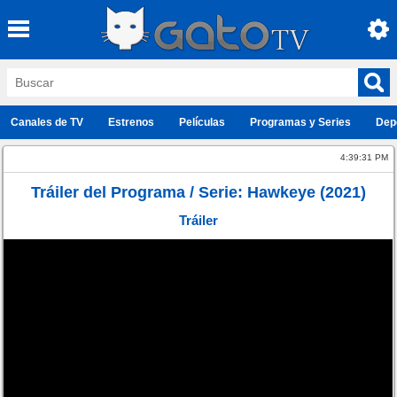
Canales de TV
Estrenos
Películas
Programas y Series
Dep
4:39:31 PM
Tráiler del Programa / Serie: Hawkeye (2021)
Tráiler