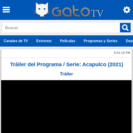
Canales de TV
Estrenos
Películas
Programas y Series
Dep
9:52:18 PM
Tráiler del Programa / Serie: Acapulco (2021)
Tráiler