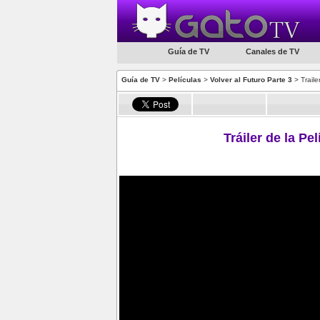
Guía de TV
Canales de TV
Guía de TV
>
Películas
>
Volver al Futuro Parte 3
> Traile
Tráiler de la Pe