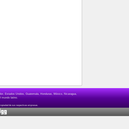
lvador, Estados Unidos, Guatemala, Honduras, México, Nicaragua,
l mundo latino.