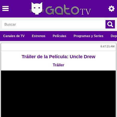
Canales de TV
Estrenos
Películas
Programas y Series
Dep
6:47:21 AM
Tráiler de la Película: Uncle Drew
Tráiler