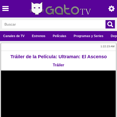
Canales de TV
Estrenos
Películas
Programas y Series
Dep
1:22:23 AM
Tráiler de la Película: Ultraman: El Ascenso
Tráiler