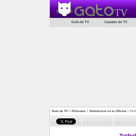
Guía de TV
Canales de TV
Guía de TV
>
Películas
>
Turbulencia en la Oficina
> Fech
Turbul