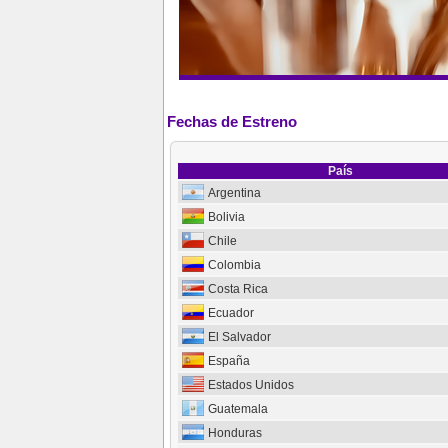
Fechas de Estreno
País
Argentina
Bolivia
Chile
Colombia
Costa Rica
Ecuador
El Salvador
España
Estados Unidos
Guatemala
Honduras