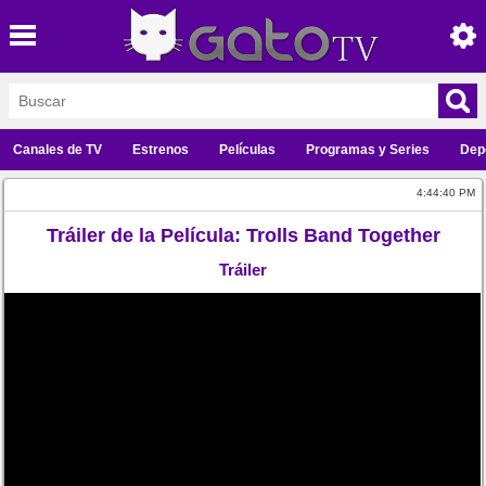
Canales de TV
Estrenos
Películas
Programas y Series
Dep
4:44:40 PM
Tráiler de la Película: Trolls Band Together
Tráiler