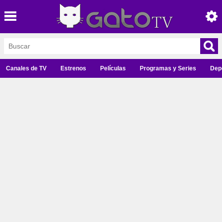
Canales de TV
Estrenos
Películas
Programas y Series
Dep