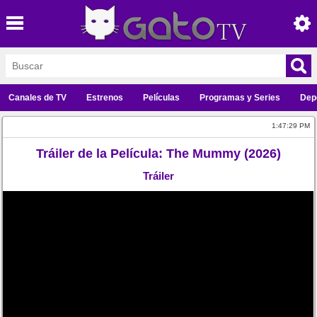
Canales de TV
Estrenos
Películas
Programas y Series
Dep
1:47:29 PM
Tráiler de la Película: The Mummy (2026)
Tráiler