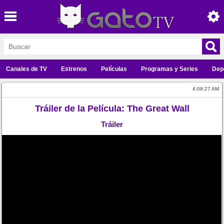
Canales de TV
Estrenos
Películas
Programas y Series
Dep
4:08:27 AM
Tráiler de la Película: The Great Wall
Tráiler