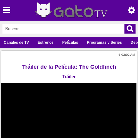
Canales de TV
Estrenos
Películas
Programas y Series
Dep
6:02:02 AM
Tráiler de la Película: The Goldfinch
Tráiler