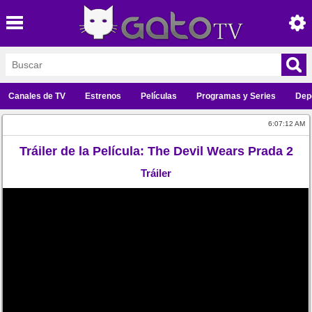
Canales de TV
Estrenos
Películas
Programas y Series
Dep
6:07:12 AM
Tráiler de la Película: The Devil Wears Prada 2
Tráiler