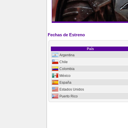
Fechas de Estreno
País
Argentina
Chile
Colombia
México
España
Estados Unidos
Puerto Rico