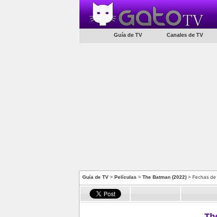
Guía de TV
Canales de TV
Guía de TV
>
Películas
>
The Batman (2022)
> Fechas de
Th