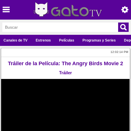
Canales de TV
Estrenos
Películas
Programas y Series
Dep
12:02:14 PM
Tráiler de la Película: The Angry Birds Movie 2
Tráiler